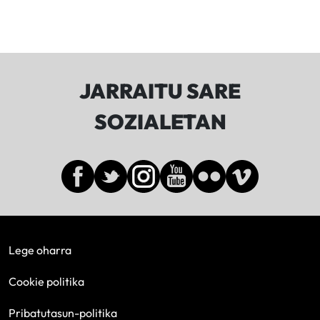
JARRAITU SARE
SOZIALETAN
Lege oharra
Cookie politika
Pribatutasun-politika