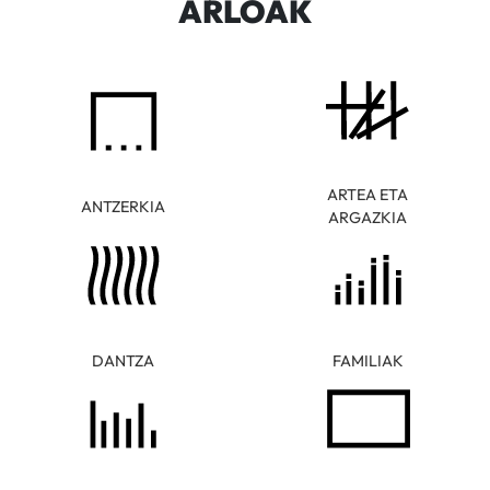
ARLOAK
ARTEA ETA
ANTZERKIA
ARGAZKIA
DANTZA
FAMILIAK