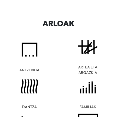
ARLOAK
ARTEA ETA
ANTZERKIA
ARGAZKIA
DANTZA
FAMILIAK