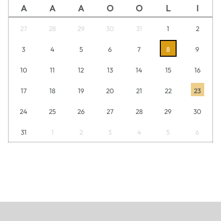
A
A
A
O
O
L
I
27
28
29
30
31
1
2
3
4
5
6
7
8
9
10
11
12
13
14
15
16
17
18
19
20
21
22
23
24
25
26
27
28
29
30
31
1
2
3
4
5
6