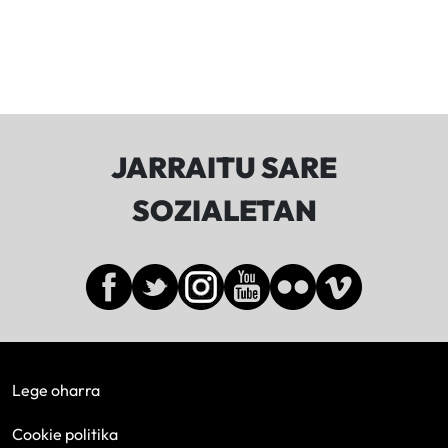
JARRAITU SARE
SOZIALETAN
Lege oharra
Cookie politika