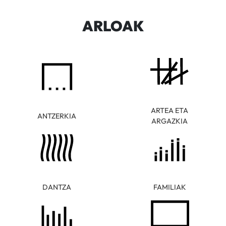
ARLOAK
ARTEA ETA
ANTZERKIA
ARGAZKIA
DANTZA
FAMILIAK