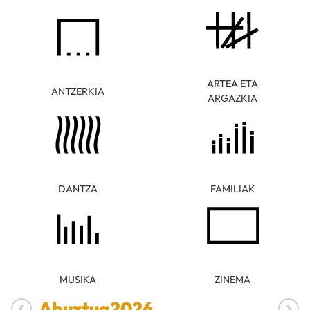
ARTEA ETA
ANTZERKIA
ARGAZKIA
DANTZA
FAMILIAK
MUSIKA
ZINEMA
Abuztua
2026