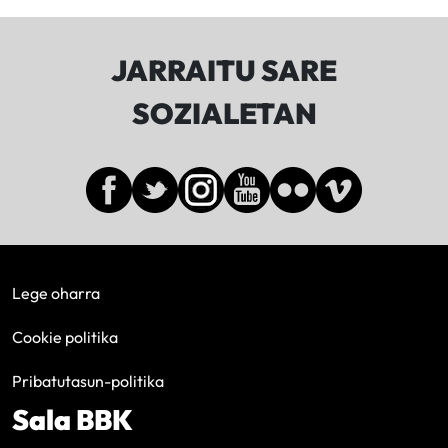
JARRAITU SARE
SOZIALETAN
Lege oharra
Cookie politika
Pribatutasun-politika
Sala BBK