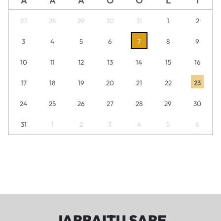
A
A
A
O
O
L
I
27
28
29
30
31
1
2
3
4
5
6
7
8
9
10
11
12
13
14
15
16
17
18
19
20
21
22
23
24
25
26
27
28
29
30
31
1
2
3
4
5
6
JARRAITU SARE