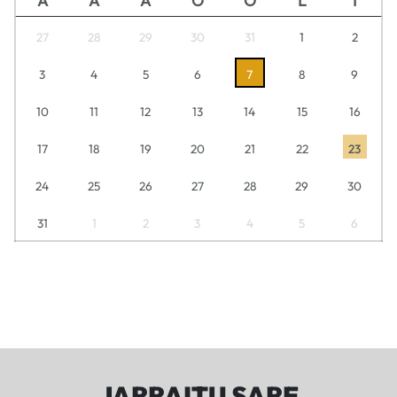
A
A
A
O
O
L
I
27
28
29
30
31
1
2
3
4
5
6
7
8
9
10
11
12
13
14
15
16
17
18
19
20
21
22
23
24
25
26
27
28
29
30
31
1
2
3
4
5
6
JARRAITU SARE