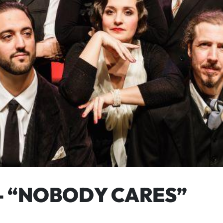
 – “NOBODY CARES”