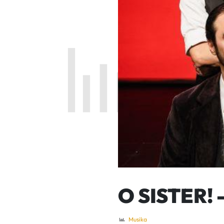
O SISTER!
Musika