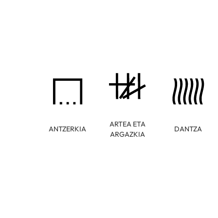
ARTEA ETA
ANTZERKIA
DANTZA
ARGAZKIA