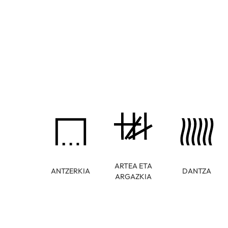
ARTEA ETA
ANTZERKIA
DANTZA
ARGAZKIA