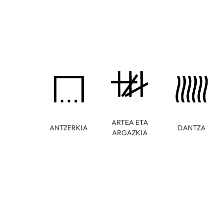
ARTEA ETA
ANTZERKIA
DANTZA
ARGAZKIA