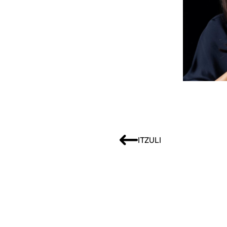
ITZULI