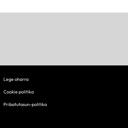
Lege oharra
Cookie politika
Pribatutasun-politika