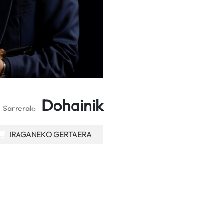
Dohainik
Sarrerak:
IRAGANEKO GERTAERA