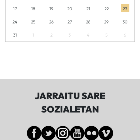
17
18
19
20
21
22
23
24
25
26
27
28
29
30
31
1
2
3
4
5
6
JARRAITU SARE
SOZIALETAN