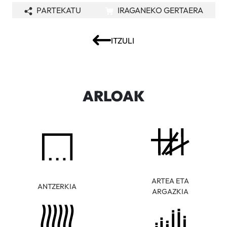
PARTEKATU
IRAGANEKO GERTAERA
ITZULI
ARLOAK
ARTEA ETA
ANTZERKIA
ARGAZKIA