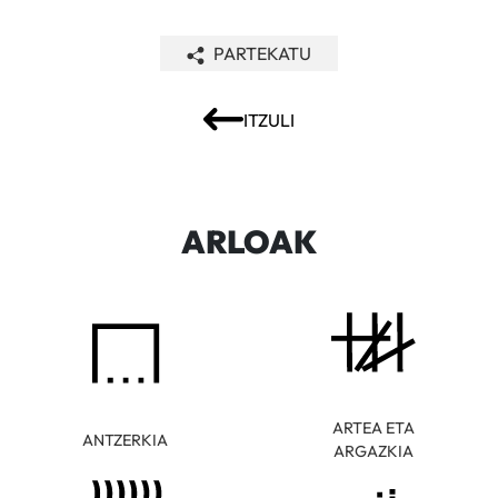
PARTEKATU
ITZULI
ARLOAK
ARTEA ETA
ANTZERKIA
ARGAZKIA