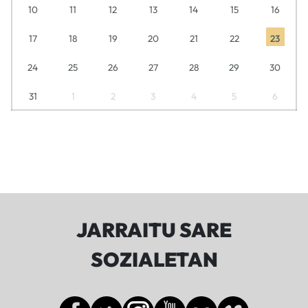
10
11
12
13
14
15
16
17
18
19
20
21
22
23
24
25
26
27
28
29
30
31
1
2
3
4
5
6
JARRAITU SARE
SOZIALETAN