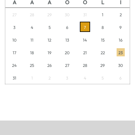
A
A
A
O
O
L
I
27
28
29
30
31
1
2
3
4
5
6
7
8
9
10
11
12
13
14
15
16
17
18
19
20
21
22
23
24
25
26
27
28
29
30
31
1
2
3
4
5
6