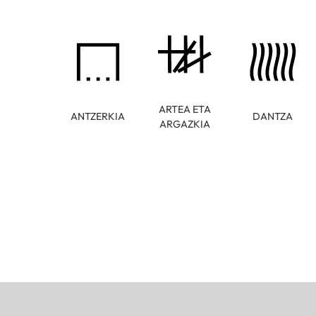
ARTEA ETA
ANTZERKIA
DANTZA
ARGAZKIA