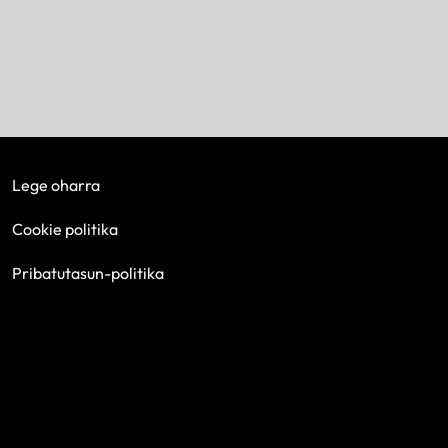
Lege oharra
Cookie politika
Pribatutasun-politika