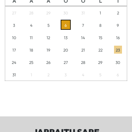
A
A
A
O
O
L
I
27
28
29
30
31
1
2
3
4
5
6
7
8
9
10
11
12
13
14
15
16
17
18
19
20
21
22
23
24
25
26
27
28
29
30
31
1
2
3
4
5
6