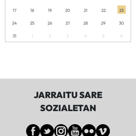
17
18
19
20
21
22
23
24
25
26
27
28
29
30
31
1
2
3
4
5
6
JARRAITU SARE
SOZIALETAN