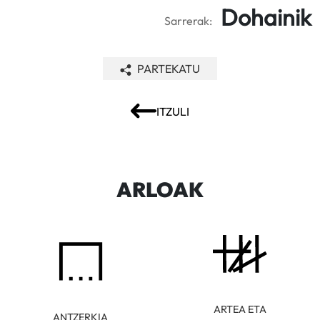
Dohainik
Sarrerak:
PARTEKATU
ITZULI
ARLOAK
ARTEA ETA
ANTZERKIA