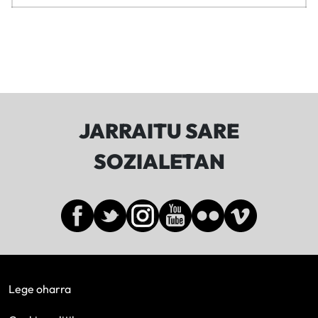
JARRAITU SARE
SOZIALETAN
Lege oharra