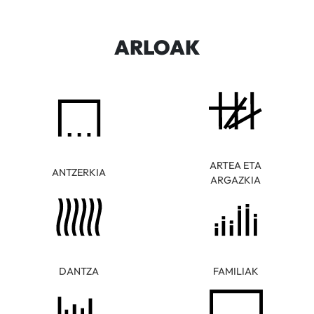
ARLOAK
ARTEA ETA
ANTZERKIA
ARGAZKIA
DANTZA
FAMILIAK