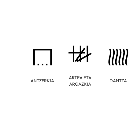
ARTEA ETA
ANTZERKIA
DANTZA
ARGAZKIA