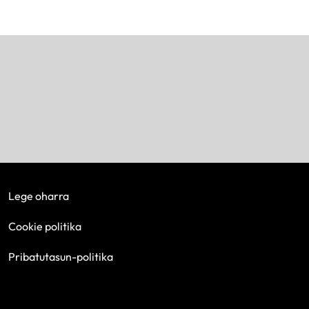
Lege oharra
Cookie politika
Pribatutasun-politika