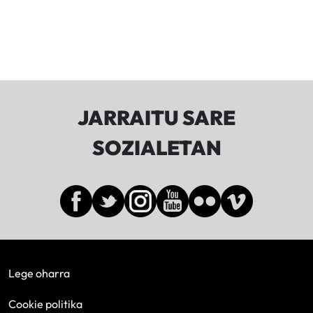
JARRAITU SARE
SOZIALETAN
Lege oharra
Cookie politika