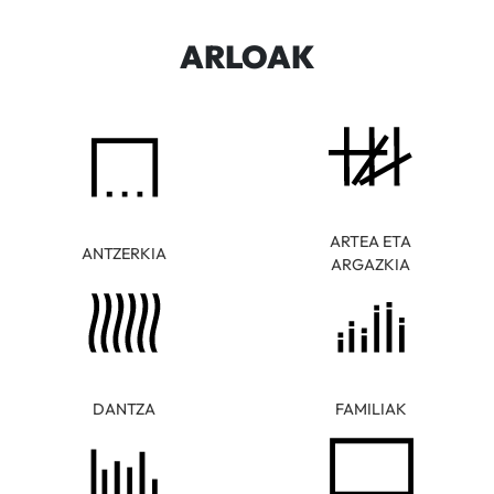
ARLOAK
ARTEA ETA
ANTZERKIA
ARGAZKIA
DANTZA
FAMILIAK