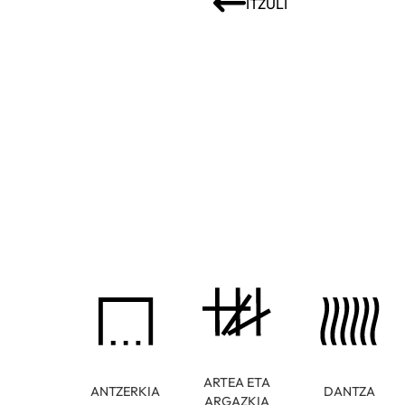
ITZULI
ARTEA ETA
ANTZERKIA
DANTZA
ARGAZKIA