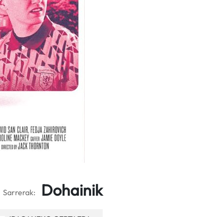
Dohainik
Sarrerak: