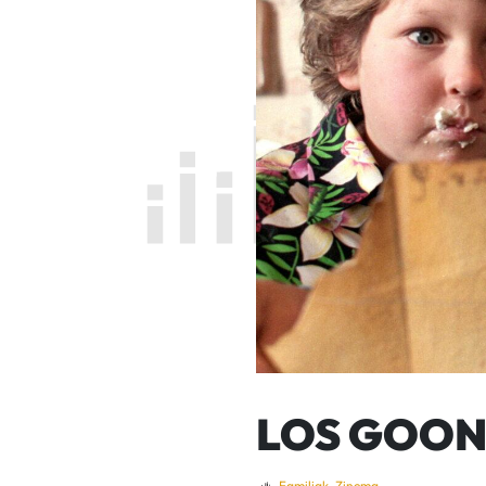
LOS GOON
Familiak
,
Zinema