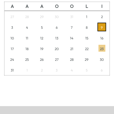
A
A
A
O
O
L
I
27
28
29
30
31
1
2
3
4
5
6
7
8
9
10
11
12
13
14
15
16
17
18
19
20
21
22
23
24
25
26
27
28
29
30
31
1
2
3
4
5
6