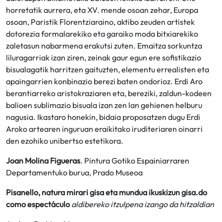
horretatik aurrera, eta XV. mende osoan zehar, Europa
osoan, Paristik Florentziaraino, aktibo zeuden artistek
dotorezia formalarekiko eta garaiko moda bitxiarekiko
zaletasun nabarmena erakutsi zuten. Emaitza sorkuntza
liluragarriak izan ziren, zeinak gaur egun ere sofistikazio
bisualagatik harritzen gaituzten, elementu errealisten eta
apaingarrien konbinazio berezi baten ondorioz. Erdi Aro
berantiarreko aristokraziaren eta, bereziki, zaldun-kodeen
balioen sublimazio bisuala izan zen lan gehienen helburu
nagusia. Ikastaro honekin, bidaia proposatzen dugu Erdi
Aroko artearen inguruan eraikitako iruditeriaren oinarri
den ezohiko unibertso estetikora.
Joan Molina Figueras
. Pintura Gotiko Espainiarraren
Departamentuko burua, Prado Museoa
Pisanello, natura mirari gisa eta mundua ikuskizun gisa.do
como espectáculo
aldibereko itzulpena izango da hitzaldian