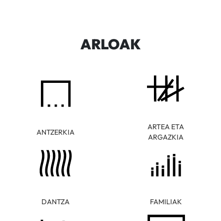
ARLOAK
ARTEA ETA
ANTZERKIA
ARGAZKIA
DANTZA
FAMILIAK