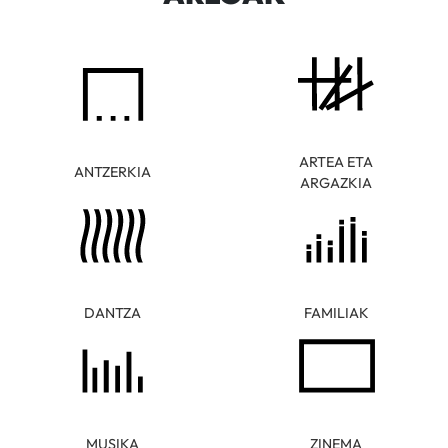
ARTEA ETA
ANTZERKIA
ARGAZKIA
DANTZA
FAMILIAK
MUSIKA
ZINEMA