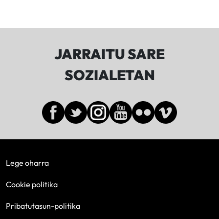
JARRAITU SARE
SOZIALETAN
Lege oharra
Cookie politika
Pribatutasun-politika