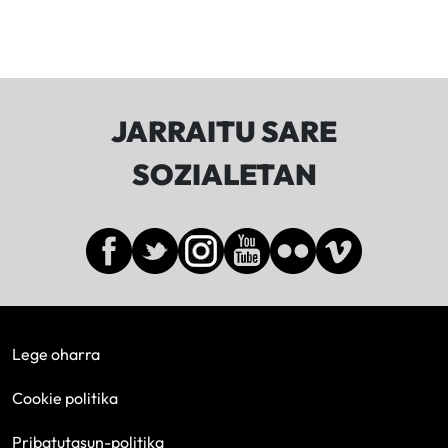
JARRAITU SARE
SOZIALETAN
Lege oharra
Cookie politika
Pribatutasun-politika