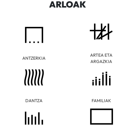
ARLOAK
ARTEA ETA
ANTZERKIA
ARGAZKIA
DANTZA
FAMILIAK