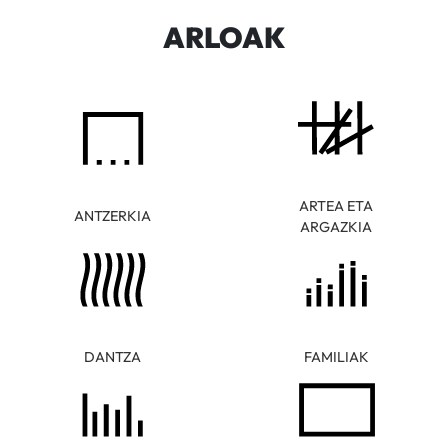
ARLOAK
ARTEA ETA
ANTZERKIA
ARGAZKIA
DANTZA
FAMILIAK