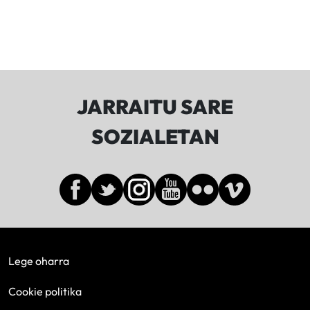
JARRAITU SARE
SOZIALETAN
Lege oharra
Cookie politika