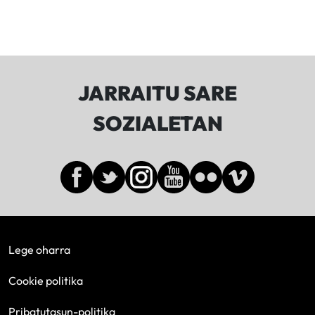
JARRAITU SARE
SOZIALETAN
Lege oharra
Cookie politika
Pribatutasun-politika