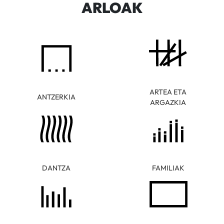
ARLOAK
ARTEA ETA
ANTZERKIA
ARGAZKIA
DANTZA
FAMILIAK