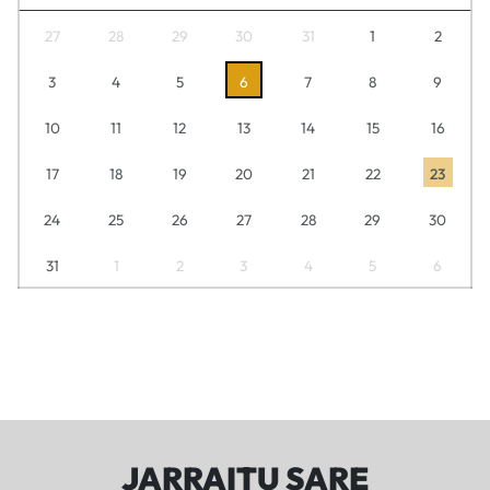
27
28
29
30
31
1
2
3
4
5
6
7
8
9
10
11
12
13
14
15
16
17
18
19
20
21
22
23
24
25
26
27
28
29
30
31
1
2
3
4
5
6
JARRAITU SARE