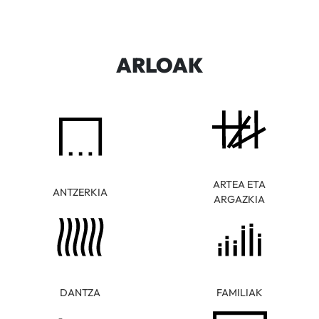
ARLOAK
ARTEA ETA
ANTZERKIA
ARGAZKIA
DANTZA
FAMILIAK