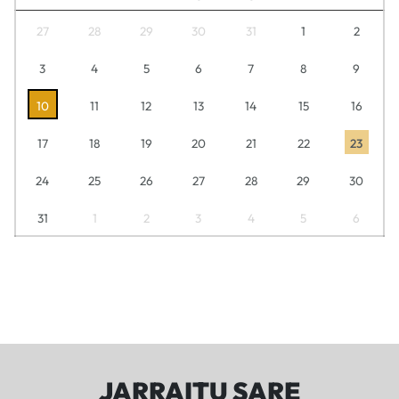
27
28
29
30
31
1
2
3
4
5
6
7
8
9
10
11
12
13
14
15
16
17
18
19
20
21
22
23
24
25
26
27
28
29
30
31
1
2
3
4
5
6
JARRAITU SARE