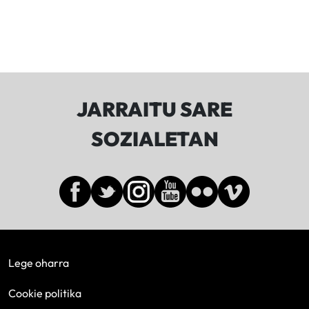
JARRAITU SARE
SOZIALETAN
Lege oharra
Cookie politika