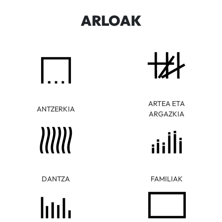
ARLOAK
ARTEA ETA
ANTZERKIA
ARGAZKIA
DANTZA
FAMILIAK