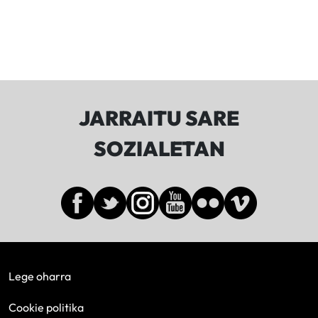
JARRAITU SARE
SOZIALETAN
Lege oharra
Cookie politika