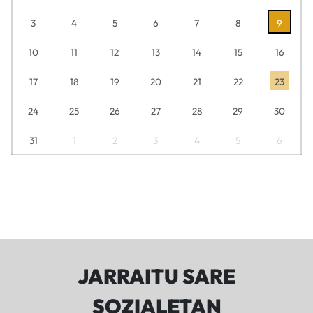
3
4
5
6
7
8
9
10
11
12
13
14
15
16
17
18
19
20
21
22
23
24
25
26
27
28
29
30
31
1
2
3
4
5
6
JARRAITU SARE
SOZIALETAN