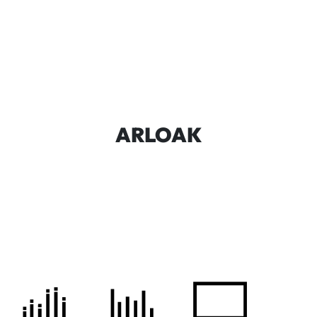
ARLOAK