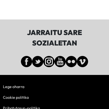
JARRAITU SARE
SOZIALETAN
Lege oharra
Cookie politika
Pribatutasun-politika