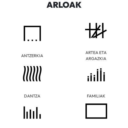
ARLOAK
ARTEA ETA
ANTZERKIA
ARGAZKIA
DANTZA
FAMILIAK