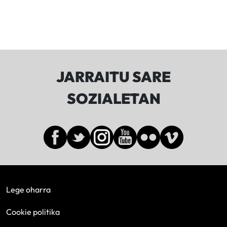
JARRAITU SARE
SOZIALETAN
Lege oharra
Cookie politika