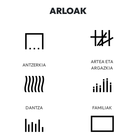
ARLOAK
ARTEA ETA
ANTZERKIA
ARGAZKIA
DANTZA
FAMILIAK