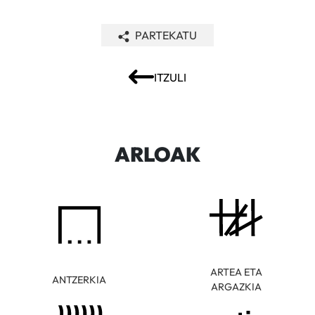
PARTEKATU
ITZULI
ARLOAK
ARTEA ETA
ANTZERKIA
ARGAZKIA