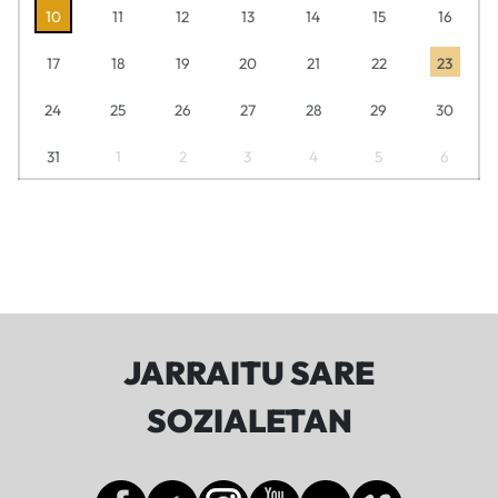
10
11
12
13
14
15
16
17
18
19
20
21
22
23
24
25
26
27
28
29
30
31
1
2
3
4
5
6
JARRAITU SARE
SOZIALETAN