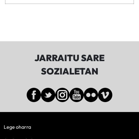
JARRAITU SARE
SOZIALETAN
Lege oharra