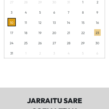
27
28
29
30
31
1
2
3
4
5
6
7
8
9
10
11
12
13
14
15
16
17
18
19
20
21
22
23
24
25
26
27
28
29
30
31
1
2
3
4
5
6
JARRAITU SARE