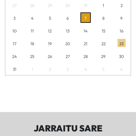
27
28
29
30
31
1
2
3
4
5
6
7
8
9
10
11
12
13
14
15
16
17
18
19
20
21
22
23
24
25
26
27
28
29
30
31
1
2
3
4
5
6
JARRAITU SARE