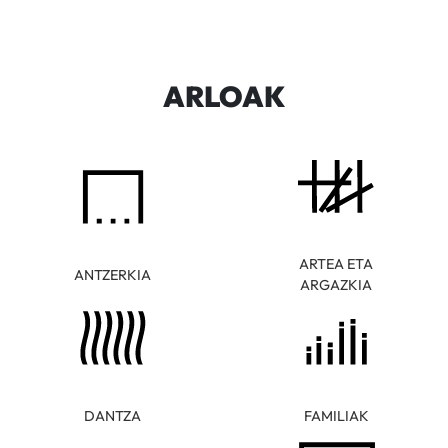
ARLOAK
ARTEA ETA
ANTZERKIA
ARGAZKIA
DANTZA
FAMILIAK