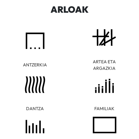
ARLOAK
ARTEA ETA
ANTZERKIA
ARGAZKIA
DANTZA
FAMILIAK