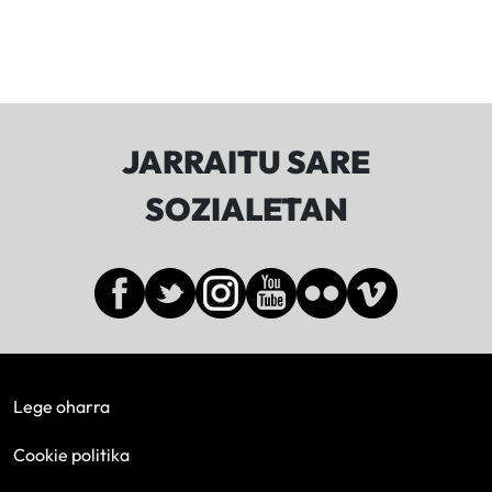
JARRAITU SARE
SOZIALETAN
Lege oharra
Cookie politika