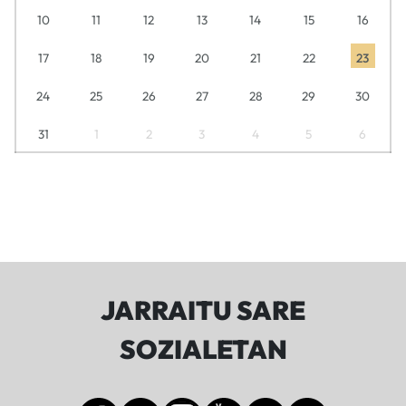
10
11
12
13
14
15
16
17
18
19
20
21
22
23
24
25
26
27
28
29
30
31
1
2
3
4
5
6
JARRAITU SARE
SOZIALETAN