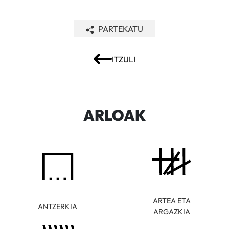
PARTEKATU
ITZULI
ARLOAK
ARTEA ETA
ANTZERKIA
ARGAZKIA