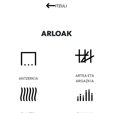
ITZULI
ARLOAK
ARTEA ETA
ANTZERKIA
ARGAZKIA