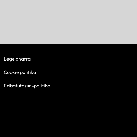
Lege oharra
Cookie politika
Pribatutasun-politika