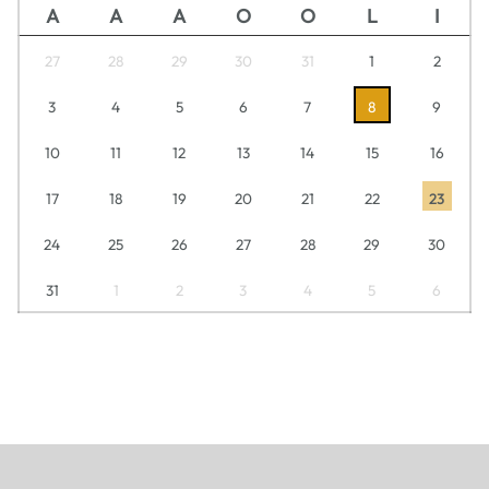
A
A
A
O
O
L
I
27
28
29
30
31
1
2
3
4
5
6
7
8
9
10
11
12
13
14
15
16
17
18
19
20
21
22
23
24
25
26
27
28
29
30
31
1
2
3
4
5
6