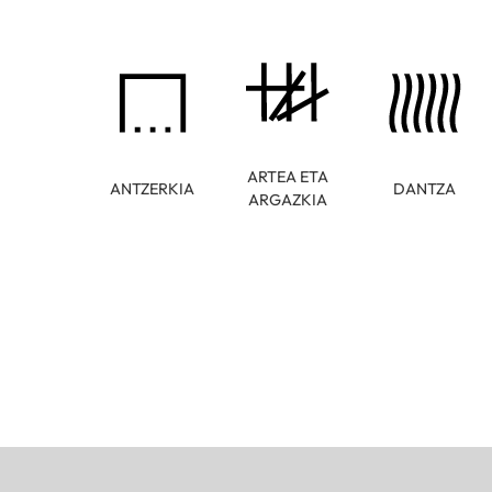
ARTEA ETA
ANTZERKIA
DANTZA
ARGAZKIA