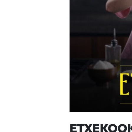
ETXEKOOK