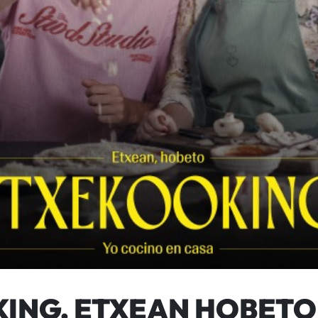
ING, ETXEAN HOBETO