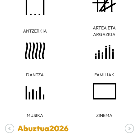
ARTEA ETA
ANTZERKIA
ARGAZKIA
DANTZA
FAMILIAK
MUSIKA
ZINEMA
Abuztua
2026