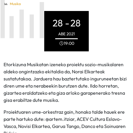
Musika
28 -
28
ABE
2021
19:00
Etorkizuna Musikatan izeneko proiektu sozio-musikalaren
aldeko ongintzazko ekitaldia da, Norai Elkarteak
sustatutakoa. Jarduera hau baztertutako inguruneetan bizi
diren ume eta nerabeekin burutzen dute. Ildo horretan,
gizartea eraldatzeko eta giza arloko garapenerako tresna
gisa erabiltze dute musika.
Proiektuaren ume-orkestraz gain, honako talde hauek ere
parte hartuko dute: @artem.itziar, ACEV Cultura Eslavo-
Vasca, Novisi Elkartea, Garua Tango, Danco eta Soinuaren