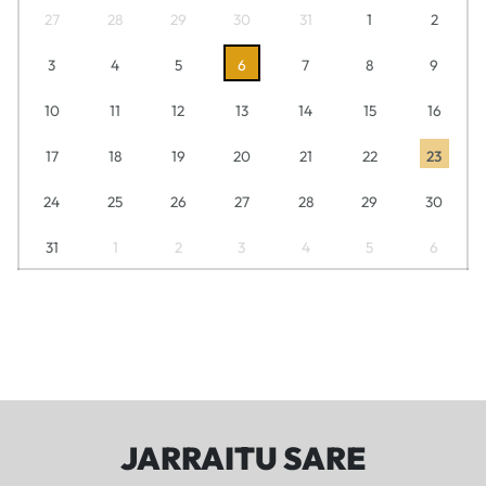
27
28
29
30
31
1
2
3
4
5
6
7
8
9
10
11
12
13
14
15
16
17
18
19
20
21
22
23
24
25
26
27
28
29
30
31
1
2
3
4
5
6
JARRAITU SARE