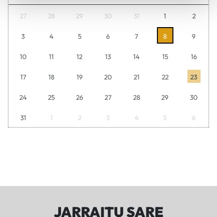
27
28
29
30
31
1
2
3
4
5
6
7
8
9
10
11
12
13
14
15
16
17
18
19
20
21
22
23
24
25
26
27
28
29
30
31
1
2
3
4
5
6
JARRAITU SARE