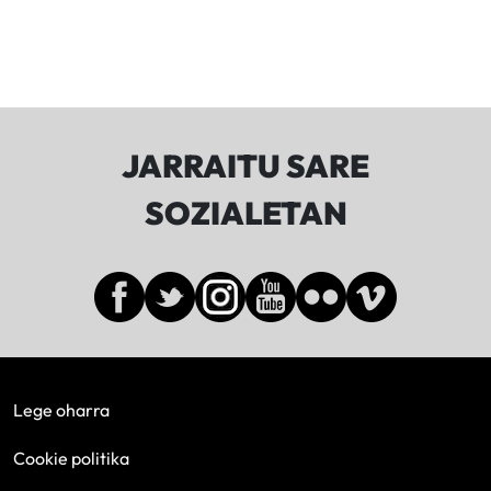
JARRAITU SARE
SOZIALETAN
Lege oharra
Cookie politika