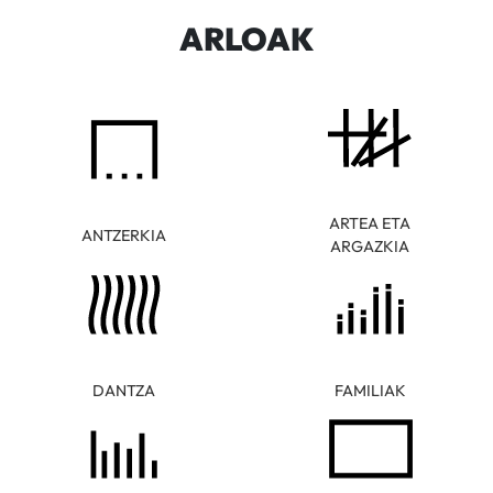
ARLOAK
ARTEA ETA
ANTZERKIA
ARGAZKIA
DANTZA
FAMILIAK