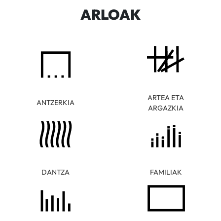
ARLOAK
ARTEA ETA
ANTZERKIA
ARGAZKIA
DANTZA
FAMILIAK